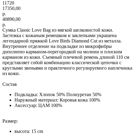
11720
17350,00
р.
40890,00
р.
Сумка Classic Love Bag из мягкой шелковистой кожи.
Застежка с кожаным ремешком и заклепками украшена
легендарной пряжкой Love Birds Diamond Cut из металла.
Внутреннее отделение на подкладке из микрофибры
дополнено карманом-перегородкой на молнии и плоским
карманом из кожи. Съемный плечевой ремень длиной 110 см
представляет собой комбинацию классической цепочки с
круглыми звеньями и практичного регулируемого наплечника
из кожи.
Состав
Подкладка: Хлопок 50% Полиуретан 50%
Наружный материал: Коровья кожа 100%
Аксессуар: ЦАМ 100%
Размер:
высота: 15 cm