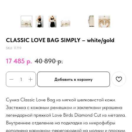
CLASSIC LOVE BAG SIMPLY – white/gold
SKU:
11719
17 485
р.
40 890
р.
Добавить в корзину
Сумка Classic Love Bag из мягкой шелковистой кожи.
Застежка с кожаным ремешком и заклепками украшена
легендарной пряжкой Love Birds Diamond Cut из металла.
Внутреннее отделение на подкладке из микрофибры
дополнено карманом-перегородкой на молнии и плоским