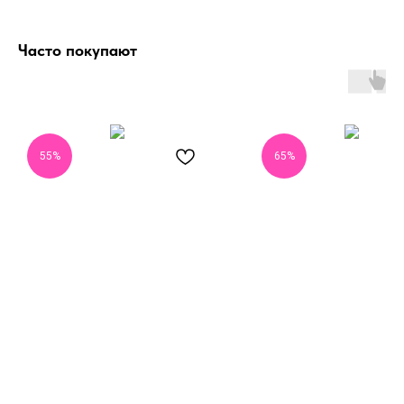
Часто покупают
55%
65%