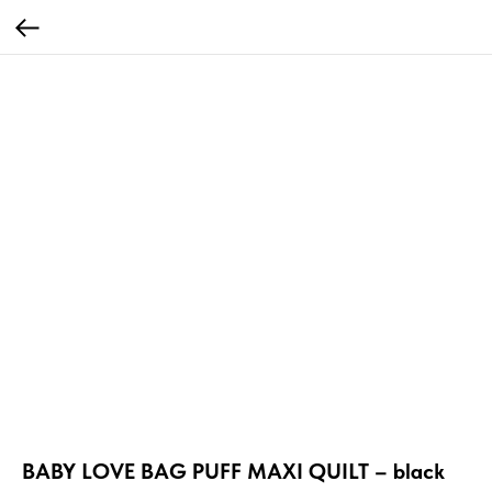
BABY LOVE BAG PUFF MAXI QUILT – black