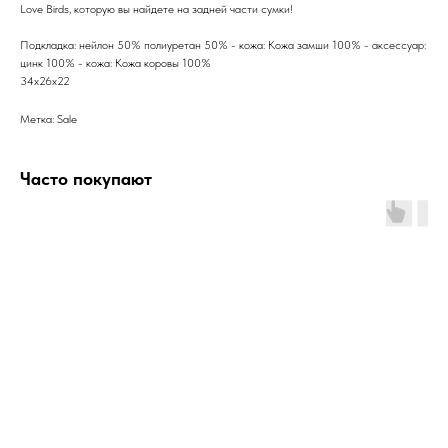
Love Birds, которую вы найдете на задней части сумки!
Подкладка: нейлон 50% полиуретан 50% - кожа: Кожа замши 100% - аксессуар:
цинк 100% - кожа: Кожа коровы 100%
34х26х22
Метка: Sale
Часто покупают