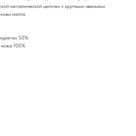
кой металлической цепочки с круглыми звеньями
 кожи наппа.
лиуретан 50%
я кожа 100%