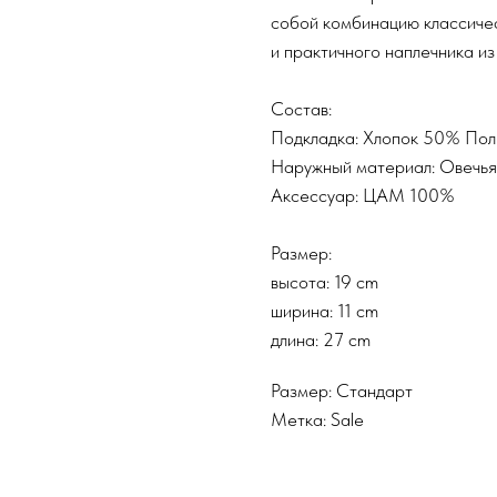
собой комбинацию классичес
и практичного наплечника из
Состав:
Подкладка: Хлопок 50% По
Наружный материал: Овечь
Аксессуар: ЦАМ 100%
Размер:
высота: 19 cm
ширина: 11 cm
длина: 27 cm
Размер: Стандарт
Метка: Sale