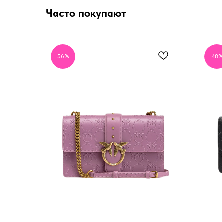
Часто покупают
56%
48