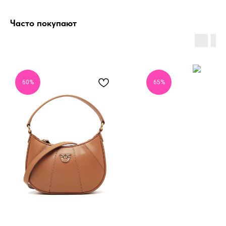
Часто покупают
60%
65%