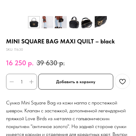
MINI SQUARE BAG MAXI QUILT – black
SKU:
11630
16 250
р.
39 630
р.
Добавить в корзину
Сумка Mini Square Bag из кожи наппа с простежкой
шеврон. Клапан с застежкой, дополненной легендарной
пряжкой Love Birds из металла с гальваническим
покрытием "античное золото". На задней стороне сумки
имеется карман и отделения для кредитных карт. Внутри