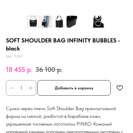
SOFT SHOULDER BAG INFINITY BUBBLES -
black
SKU:
11392
18 455
р.
36 100
р.
Добавить в корзину
Сумка через плечо Soft Shoulder Bag прямоугольной
формы из мягкой, разбитой в барабане кожи,
украшенная тисненым логотипом PINKO. Кожаный
наплечный ремень дополнен декоративными деталями с