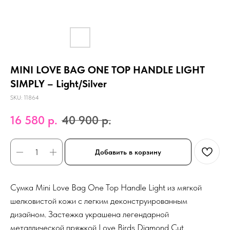
MINI LOVE BAG ONE TOP HANDLE LIGHT
SIMPLY – Light/Silver
SKU:
11864
16 580
р.
40 900
р.
Добавить в корзину
Сумка Mini Love Bag One Top Handle Light из мягкой
шелковистой кожи с легким деконструированным
дизайном. Застежка украшена легендарной
металлической пряжкой Love Birds Diamond Cut.