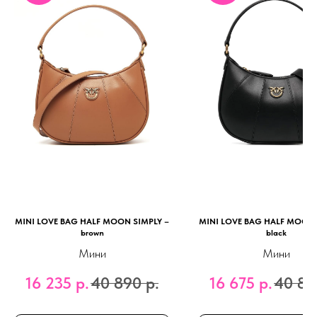
MINI LOVE BAG HALF MOON SIMPLY –
MINI LOVE BAG HALF MOON 
brown
black
Мини
Мини
16 235
р.
40 890
р.
16 675
р.
40 89