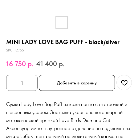
MINI LADY LOVE BAG PUFF - black/silver
SKU:
12765
16 750
р.
41 400
р.
Добавить в корзину
Сумка Lady Love Bag Puff из кожи наппа с отстрочкой и
шевронным узором. Застежка украшена легендарной
металлической пряжкой Love Birds Diamond Cut.
Аксессуар имеет внутреннее отделение на подкладке из
микрофибры, центральный разделительный карман на