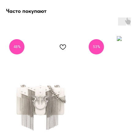
Часто покупают
48%
53%