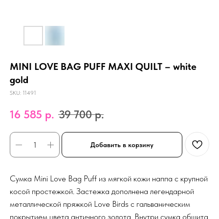
MINI LOVE BAG PUFF MAXI QUILT – white
gold
SKU:
11491
16 585
р.
39 700
р.
Добавить в корзину
Сумка Mini Love Bag Puff из мягкой кожи наппа с крупной
косой простежкой. Застежка дополнена легендарной
металлической пряжкой Love Birds с гальваническим
покрытием цвета античного золота. Внутри сумка обшита