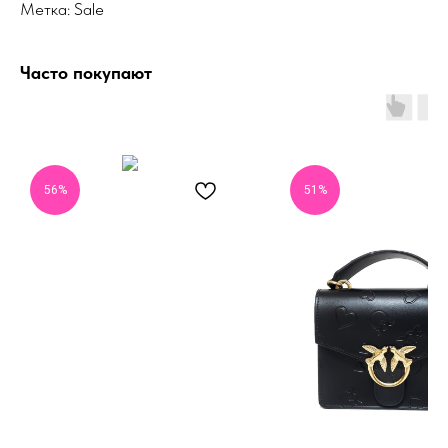
Метка: Sale
Часто покупают
56%
51%