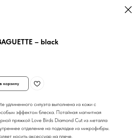
AGUETTE – black
в корзину
te удлиненного силуэта выполнена из кожи с
особым эффектом блеска. Потайная магнитная
рной пряжкой Love Birds Diamond Cut из металла
утреннее отделение на подкладке из микрофибры.
оляет носить аксессуар на плече.