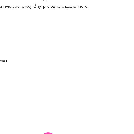
нную застежку. Внутри: одно отделение с
ожа