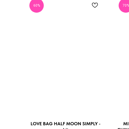
60%
70
LOVE BAG HALF MOON SIMPLY -
MI