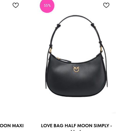
55%
MOON MAXI
LOVE BAG HALF MOON SIMPLY -