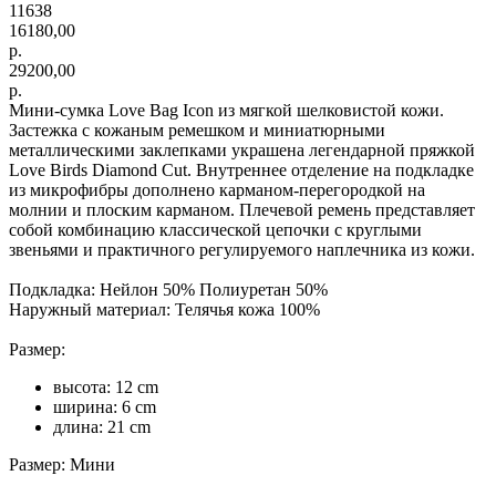
11638
16180,00
р.
29200,00
р.
Мини-сумка Love Bag Icon из мягкой шелковистой кожи.
Застежка с кожаным ремешком и миниатюрными
металлическими заклепками украшена легендарной пряжкой
Love Birds Diamond Cut. Внутреннее отделение на подкладке
из микрофибры дополнено карманом-перегородкой на
молнии и плоским карманом. Плечевой ремень представляет
собой комбинацию классической цепочки с круглыми
звеньями и практичного регулируемого наплечника из кожи.
Подкладка: Нейлон 50% Полиуретан 50%
Наружный материал: Телячья кожа 100%
Размер:
высота: 12 cm
ширина: 6 cm
длина: 21 cm
Размер: Мини