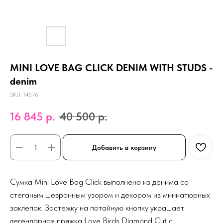
MINI LOVE BAG CLICK DENIM WITH STUDS -
denim
SKU:
14576
16 845
р.
40 500
р.
Добавить в корзину
Сумка Mini Love Bag Click выполнена из денима со
стеганым шевронным узором и декором из миниатюрных
заклепок. Застежку на потайную кнопку украшает
легендарная пряжка Love Birds Diamond Cut с