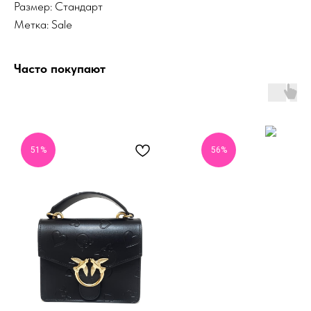
Размер: Стандарт
Метка: Sale
Часто покупают
51%
56%