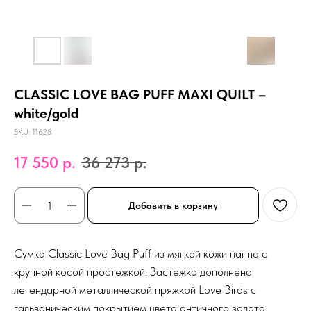
CLASSIC LOVE BAG PUFF MAXI QUILT –
white/gold
SKU:
11628
17 550
р.
36 273
р.
Добавить в корзину
Сумка Classic Love Bag Puff из мягкой кожи наппа с
крупной косой простежкой. Застежка дополнена
легендарной металлической пряжкой Love Birds с
гальваническим покрытием цвета античного золота.