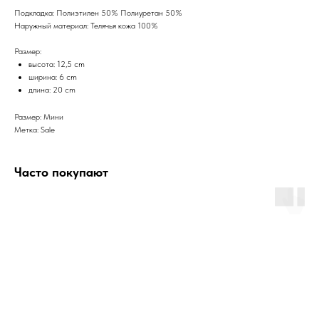
Подкладка: Полиэтилен 50% Полиуретан 50%
Наружный материал: Телячья кожа 100%
Размер:
высота: 12,5 cm
ширина: 6 cm
длина: 20 cm
Размер: Мини
Метка: Sale
Часто покупают