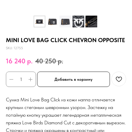
MINI LOVE BAG CLICK CHEVRON OPPOSITE
SKU:
12755
16 240
р.
40 250
р.
Добавить в корзину
Сумка Mini Love Bag Click из кожи наппа отличается
крупным стеганым шевронным узором. Застежку на
потайную кнопку украшает легендарная металлическая
пряжка Love Birds Diamond Cut с декоративным вырезом.
Строчки и пряжка окрашены в контрастный или