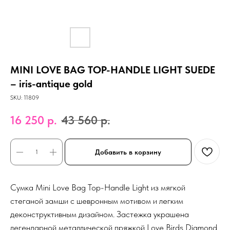
MINI LOVE BAG TOP-HANDLE LIGHT SUEDE
– iris-antique gold
SKU:
11809
16 250
р.
43 560
р.
Добавить в корзину
Сумка Mini Love Bag Top-Handle Light из мягкой
стеганой замши с шевронным мотивом и легким
деконструктивным дизайном. Застежка украшена
легендарной металлической пряжкой Love Birds Diamond