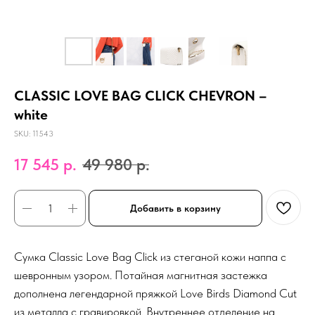
CLASSIC LOVE BAG CLICK CHEVRON –
white
SKU:
11543
17 545
р.
49 980
р.
Добавить в корзину
Сумка Classic Love Bag Click из стеганой кожи наппа с
шевронным узором. Потайная магнитная застежка
дополнена легендарной пряжкой Love Birds Diamond Cut
из металла с гравировкой. Внутреннее отделение на