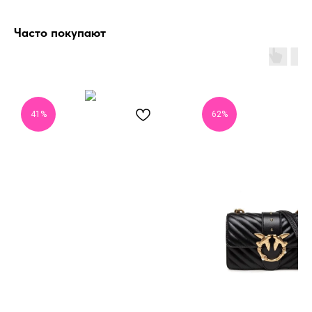
Часто покупают
41%
62%