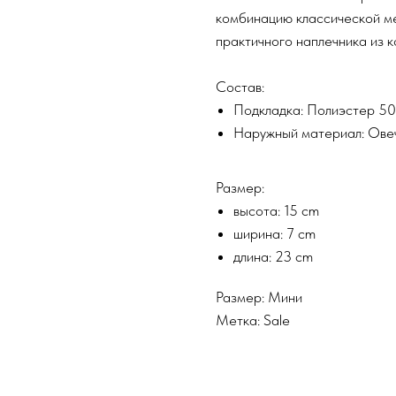
комбинацию классической ме
практичного наплечника из к
Состав:
Подкладка: Полиэстер 5
Наружный материал: Ове
Размер:
высота: 15 cm
ширина: 7 cm
длина: 23 cm
Размер: Мини
Метка: Sale