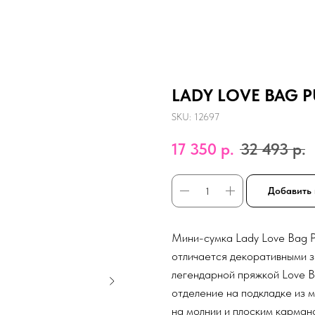
LADY LOVE BAG PU
SKU:
12697
17 350
р.
32 493
р.
Добавить 
Мини-сумка Lady Love Bag P
отличается декоративными 
легендарной пряжкой Love B
отделение на подкладке из
на молнии и плоским карман