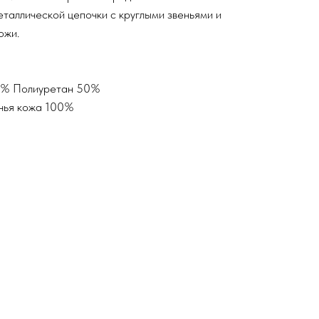
таллической цепочки с круглыми звеньями и
ожи.
0% Полиуретан 50%
чья кожа 100%