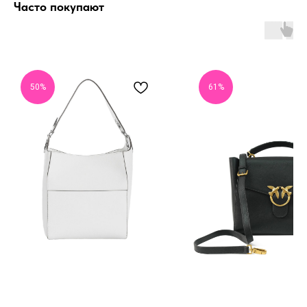
Часто покупают
50%
61%