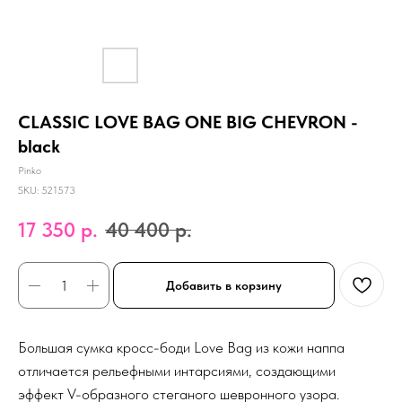
CLASSIC LOVE BAG ONE BIG CHEVRON -
black
Pinko
SKU:
521573
17 350
р.
40 400
р.
Добавить в корзину
Большая сумка кросс-боди Love Bag из кожи наппа
отличается рельефными интарсиями, создающими
эффект V-образного стеганого шевронного узора.