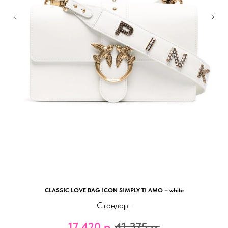
CLASSIC LOVE BAG ICON SIMPLY TI AMO – white
Стандарт
17 420
р.
41 375
р.