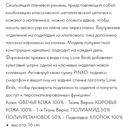
Скользящий плечевой ремень, представляющий собой
комбинацию классической металлической цепочки и
кожаного наплечника, можно сложить вдвое, чтобы
носить аксессуар на плече или через плечо. Внутреннее
отделение на подкладке из хлопкового тика дополнено
плоским карманом на молнии. Модель полужесткой
конструкции идеально подходит на каждый день.
Фирменная пряжка в виде птиц Love Birds добавляет
культовый штрих одной из ключевых моделей новой
коллекции. Активируй свою сумку PINKO: поднеси
смартфон к вышитому на задней стенке логотипу Love
Birds, чтобы проверить подлинность изделия и получить
доступ к персонализированным функциям!
Кожа: ОВЕЧЬЯ КОЖА 100% - Ткань Верха: КОРОВЬЯ
КОЖА 100% - 1-я Ткань Верха: ПОЛИАМИД 50%
ПОЛИУРЕТАНОВОЕ 50% - Подкладка: ХЛОПОК 100%
высота: 16 cm