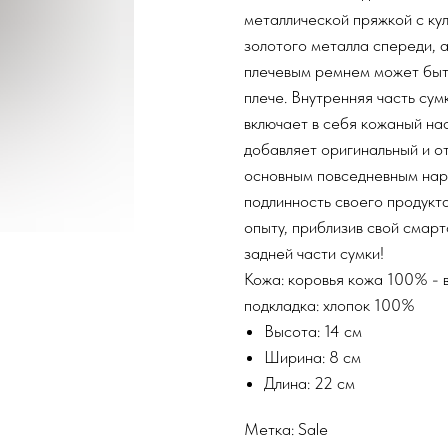
металлической пряжкой с кул
золотого металла спереди, 
плечевым ремнем может быть
плече. Внутренняя часть су
включает в себя кожаный на
добавляет оригинальный и о
основным повседневным нар
подлинность своего продукт
опыту, приблизив свой смарт
задней части сумки!
Кожа: коровья кожа 100% - 
подкладка: хлопок 100%
Высота: 14 см
Ширина: 8 см
Длина: 22 см
Метка: Sale