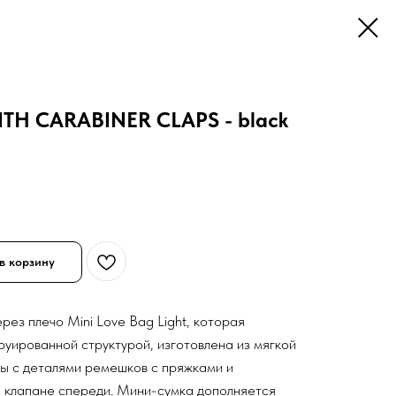
TH CARABINER CLAPS - black
в корзину
ез плечо Mini Love Bag Light, которая
руированной структурой, изготовлена из мягкой
ы с деталями ремешков с пряжками и
 клапане спереди. Мини-сумка дополняется