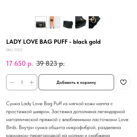
LADY LOVE BAG PUFF - black gold
SKU:
11312
17 650
р.
39 823
р.
Добавить в корзину
Сумка Lady Love Bag Puff из мягкой кожи наппа с
простежкой шеврон. Застежка дополнена легендарной
металлической пряжкой с влюбленными ласточками Love
Birds. Внутри сумка обшита микрофиброй, разделена
карманом-перегородкой на молнии и снабжена