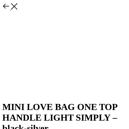
MINI LOVE BAG ONE TOP
HANDLE LIGHT SIMPLY –
black-silver