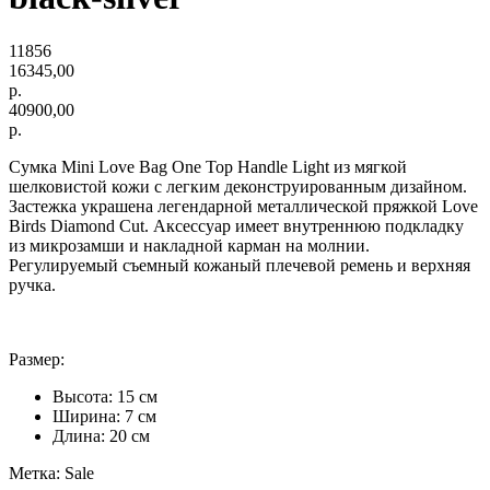
11856
16345,00
р.
40900,00
р.
Сумка Mini Love Bag One Top Handle Light из мягкой
шелковистой кожи с легким деконструированным дизайном.
Застежка украшена легендарной металлической пряжкой Love
Birds Diamond Cut. Аксессуар имеет внутреннюю подкладку
из микрозамши и накладной карман на молнии.
Регулируемый съемный кожаный плечевой ремень и верхняя
ручка.
Размер:
Высота: 15 см
Ширина: 7 см
Длина: 20 см
Метка: Sale