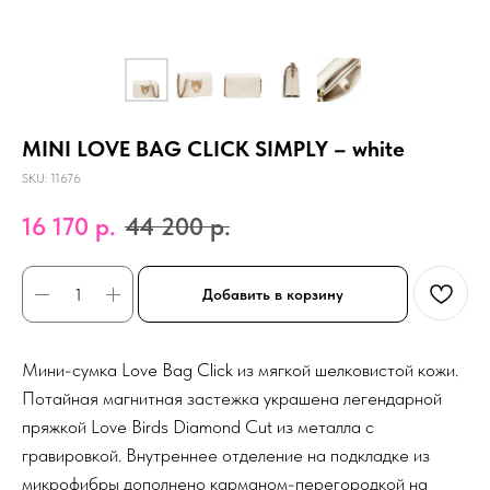
MINI LOVE BAG CLICK SIMPLY – white
SKU:
11676
16 170
р.
44 200
р.
Добавить в корзину
Мини-сумка Love Bag Click из мягкой шелковистой кожи.
Потайная магнитная застежка украшена легендарной
пряжкой Love Birds Diamond Cut из металла с
гравировкой. Внутреннее отделение на подкладке из
микрофибры дополнено карманом-перегородкой на