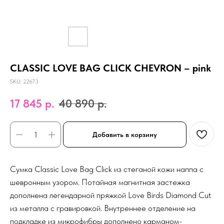
CLASSIC LOVE BAG CLICK CHEVRON – pink
SKU:
22673
17 845
р.
40 890
р.
Добавить в корзину
Сумка Classic Love Bag Click из стеганой кожи наппа с
шевронным узором. Потайная магнитная застежка
дополнена легендарной пряжкой Love Birds Diamond Cut
из металла с гравировкой. Внутреннее отделение на
подкладке из микрофибры дополнено карманом-