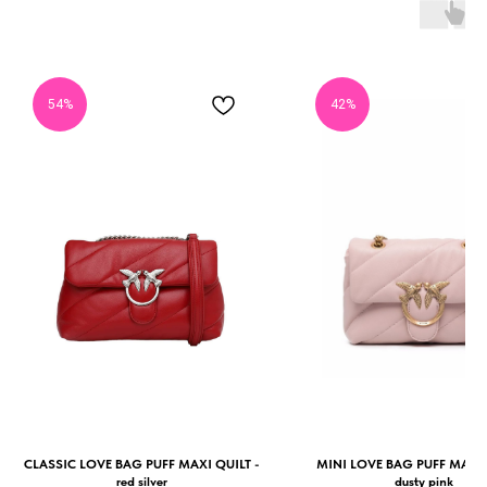
54%
42%
CLASSIC LOVE BAG PUFF MAXI QUILT -
MINI LOVE BAG PUFF MAXI 
red silver
dusty pink