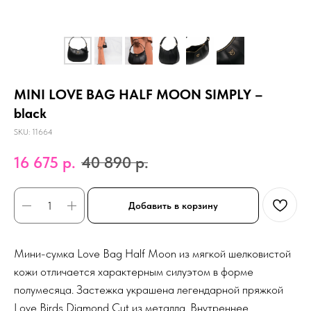
MINI LOVE BAG HALF MOON SIMPLY –
black
SKU:
11664
16 675
р.
40 890
р.
Добавить в корзину
Мини-сумка Love Bag Half Moon из мягкой шелковистой
кожи отличается характерным силуэтом в форме
полумесяца. Застежка украшена легендарной пряжкой
Love Birds Diamond Cut из металла. Внутреннее