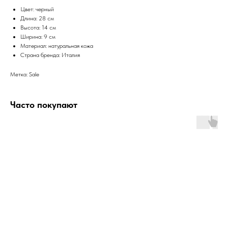
Цвет: черный
Длина: 28 см
Высота: 14 см
Ширина: 9 см
Материал: натуральная кожа
Страна бренда: Италия
Метка: Sale
Часто покупают