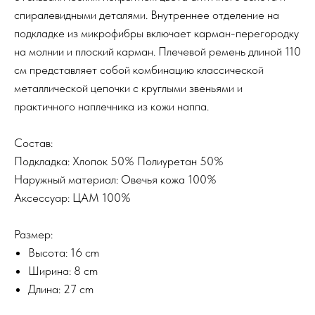
спиралевидными деталями. Внутреннее отделение на
подкладке из микрофибры включает карман-перегородку
на молнии и плоский карман. Плечевой ремень длиной 110
см представляет собой комбинацию классической
металлической цепочки с круглыми звеньями и
практичного наплечника из кожи наппа.
Состав:
Подкладка: Хлопок 50% Полиуретан 50%
Наружный материал: Овечья кожа 100%
Аксессуар: ЦАМ 100%
Размер:
Высота: 16 cm
Ширина: 8 cm
Длина: 27 cm