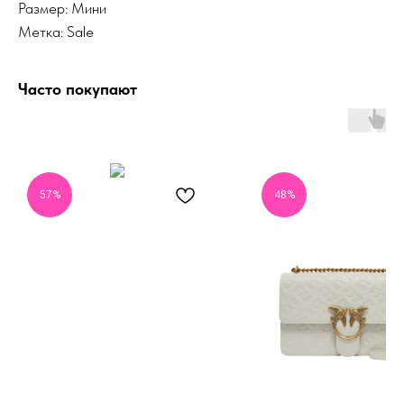
Размер: Мини
Метка: Sale
Часто покупают
57%
48%