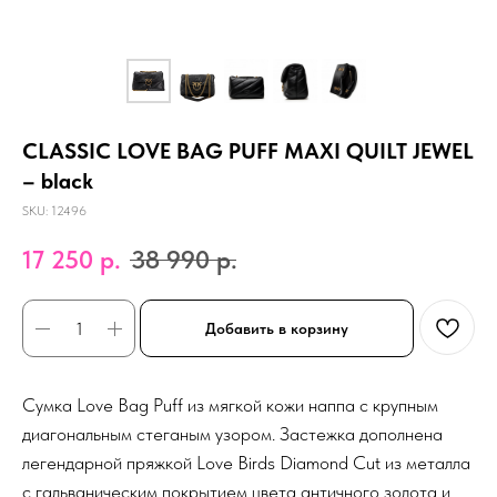
CLASSIC LOVE BAG PUFF MAXI QUILT JEWEL
– black
SKU:
12496
17 250
р.
38 990
р.
Добавить в корзину
Сумка Love Bag Puff из мягкой кожи наппа с крупным
диагональным стеганым узором. Застежка дополнена
легендарной пряжкой Love Birds Diamond Cut из металла
с гальваническим покрытием цвета античного золота и