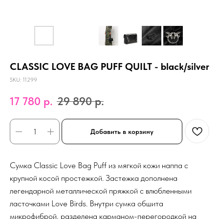
CLASSIC LOVE BAG PUFF QUILT - black/silver
SKU:
11299
17 780
р.
29 890
р.
Добавить в корзину
Сумка Classic Love Bag Puff из мягкой кожи наппа с
крупной косой простежкой. Застежка дополнена
легендарной металлической пряжкой с влюбленными
ласточками Love Birds. Внутри сумка обшита
микрофиброй, разделена карманом-перегородкой на