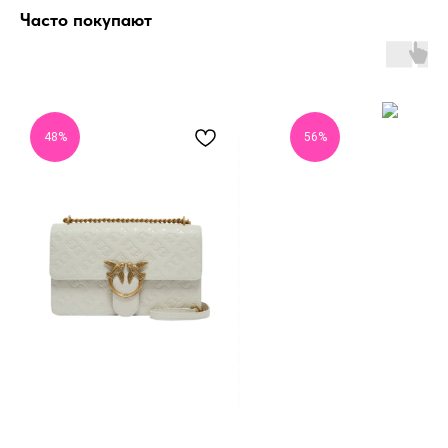
Часто покупают
48%
56%