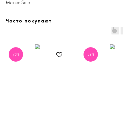
Метка: Sale
Часто покупают
70%
59%