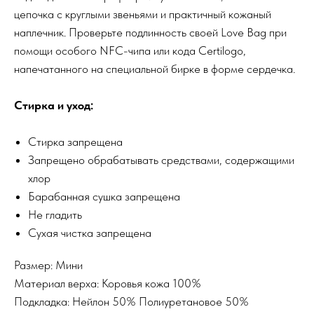
цепочка с круглыми звеньями и практичный кожаный
наплечник. Проверьте подлинность своей Love Bag при
помощи особого NFC-чипа или кода Certilogo,
напечатанного на специальной бирке в форме сердечка.
Стирка и уход:
Стирка запрещена
Запрещено обрабатывать средствами, содержащими
хлор
Барабанная сушка запрещена
Не гладить
Сухая чистка запрещена
Размер: Мини
Материал верха: Коровья кожа 100%
Подкладка: Нейлон 50% Полиуретановое 50%