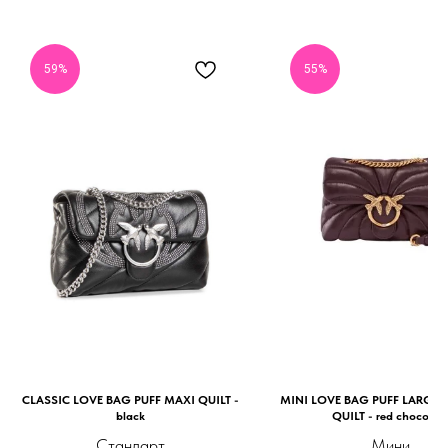
59%
55%
CLASSIC LOVE BAG PUFF MAXI QUILT -
MINI LOVE BAG PUFF LARGE 
black
QUILT - red chocolat
Стандарт
Мини