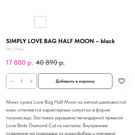
SIMPLY LOVE BAG HALF MOON – black
SKU:
17664
17 880
р.
40 890
р.
Добавить в корзину
Мини-сумка Love Bag Half Moon из мягкой шелковистой
кожи отличается характерным силуэтом в форме
полумесяца. Застежка украшена легендарной пряжкой
Love Birds Diamond Cut из металла. Внутреннее
отделение на подкладке из микрофибры и плечевой