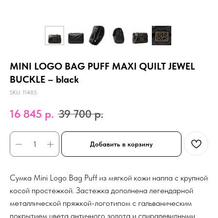
MINI LOGO BAG PUFF MAXI QUILT JEWEL
BUCKLE – black
SKU:
11485
16 845
р.
39 700
р.
Добавить в корзину
Сумка Mini Logo Bag Puff из мягкой кожи наппа с крупной
косой простежкой. Застежка дополнена легендарной
металлической пряжкой-логотипом с гальваническим
покрытием цвета античного золота и спиралевидными