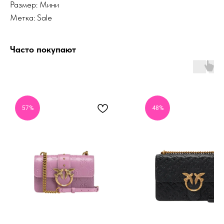
Размер: Мини
Метка: Sale
Часто покупают
57%
48%