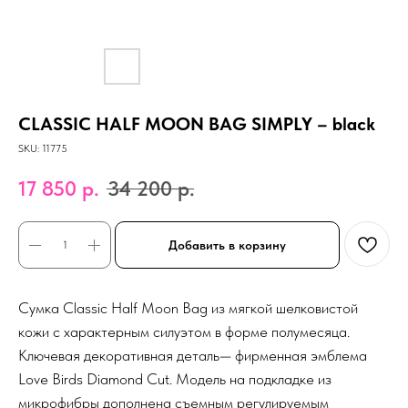
CLASSIC HALF MOON BAG SIMPLY – black
SKU:
11775
17 850
р.
34 200
р.
Добавить в корзину
Сумка Classic Half Moon Bag из мягкой шелковистой
кожи с характерным силуэтом в форме полумесяца.
Ключевая декоративная деталь— фирменная эмблема
Love Birds Diamond Cut. Модель на подкладке из
микрофибры дополнена съемным регулируемым