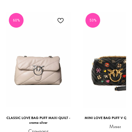
60%
53%
CLASSIC LOVE BAG PUFF MAXI QUILT -
MINI LOVE BAG PUFF V QUILT
creme silver
Мини
Стандарт